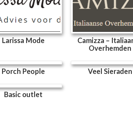
Larissa Mode
Camizza – Italiaa
Overhemden
Porch People
Veel Sieraden
Basic outlet