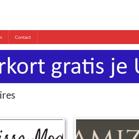
n
Contact
ires