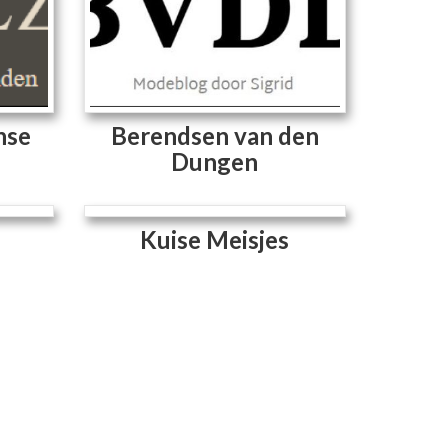
nse
Berendsen van den
Dungen
Kuise Meisjes