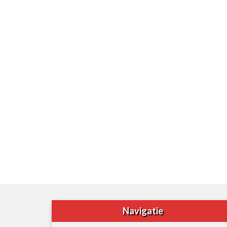
Navigatie