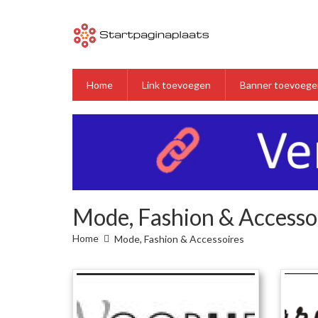
Home
Link toevoegen
Banner toevoege
Mode, Fashion & Accesso
Home
Mode, Fashion & Accessoires