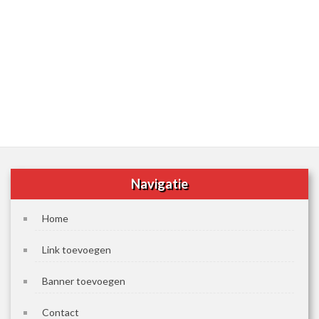
Navigatie
Home
Link toevoegen
Banner toevoegen
Contact