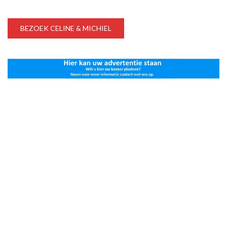
BEZOEK CELINE & MICHIEL