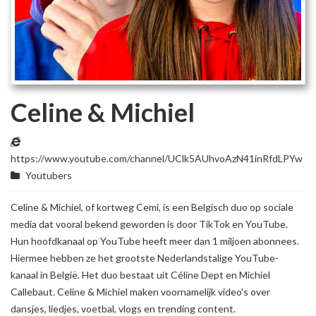
Celine & Michiel
https://www.youtube.com/channel/UClk5AUhvoAzN41inRfdLPYw
Youtubers
Celine & Michiel, of kortweg Cemi, is een Belgisch duo op sociale
media dat vooral bekend geworden is door TikTok en YouTube.
Hun hoofdkanaal op YouTube heeft meer dan 1 miljoen abonnees.
Hiermee hebben ze het grootste Nederlandstalige YouTube-
kanaal in België. Het duo bestaat uit Céline Dept en Michiel
Callebaut. Celine & Michiel maken voornamelijk video's over
dansjes, liedjes, voetbal, vlogs en trending content.