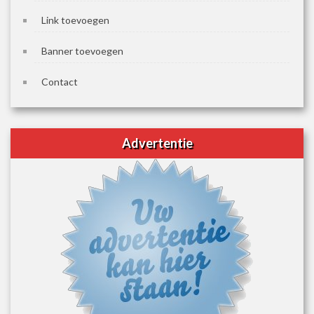
Link toevoegen
Banner toevoegen
Contact
Advertentie