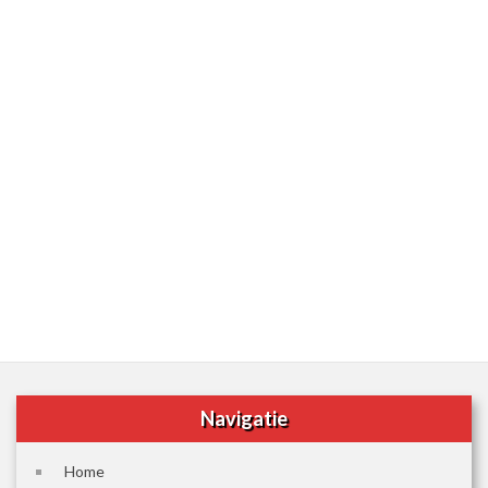
Navigatie
Home