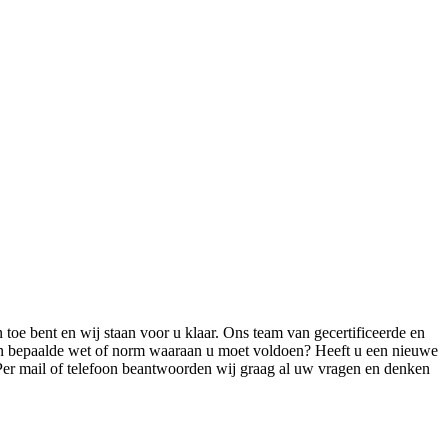
n toe bent en wij staan voor u klaar. Ons team van gecertificeerde en
 een bepaalde wet of norm waaraan u moet voldoen? Heeft u een nieuwe
s. Per mail of telefoon beantwoorden wij graag al uw vragen en denken