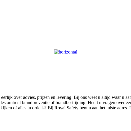
eerlijk over advies, prijzen en levering. Bij ons weet u altijd waar u aa
alles omtrent brandpreventie of brandbestrijding. Heeft u vragen over
kijken of alles in orde is? Bij Royal Safety bent u aan het juiste adre