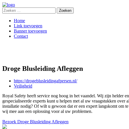
Zoeken
naar:
Home
Link toevoegen
Banner toevoegen
Contact
Droge Blusleiding Afleggen
https://drogeblusleidingafpersen.nl/
Veiligheid
Royal Safety heeft service nog hoog in het vaandel. Wij zijn helder en 
gespecialiseerde experts kunt u helpen met al uw vraagstukken over 
installatie nodig? Of wilt u gewoon dat er een expert langskomt om te 
wij mee aan een oplossing voor al uw problemen.
Bezoek Droge Blusleiding Afleggen