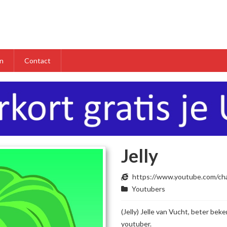
n
Contact
Jelly
https://www.youtube.com/
Youtubers
(Jelly) Jelle van Vucht, beter bek
youtuber.