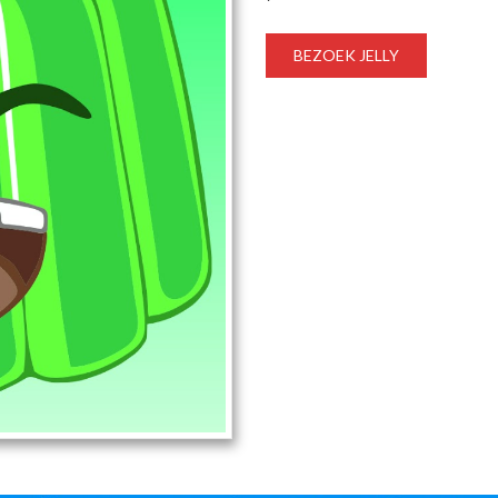
BEZOEK JELLY