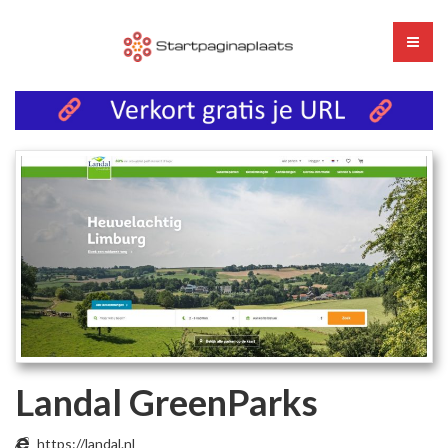
Landal GreenParks
https://landal.nl