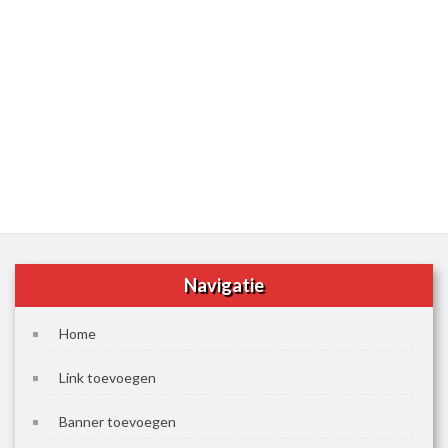
Navigatie
Home
Link toevoegen
Banner toevoegen