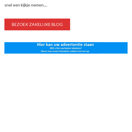
snel een kijkje nemen....
BEZOEK ZAKELIJKE BLOG